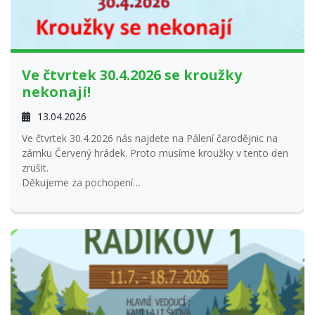
Ve čtvrtek 30.4.2026 se kroužky
nekonají!
13.04.2026
Ve čtvrtek 30.4.2026 nás najdete na Pálení čarodějnic na
zámku Červený hrádek. Proto musíme kroužky v tento den
zrušit.
Děkujeme za pochopení
Tým Paraplíčko