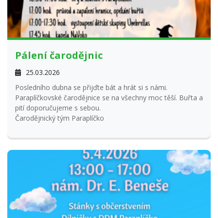
Pálení čarodějnic
25.03.2026
Posledního dubna se přijďte bát a hrát si s námi.
Paraplíčkovské čarodějnice se na všechny moc těší. Buřta a
pití doporučujeme s sebou.
Čarodějnický tým Paraplíčko