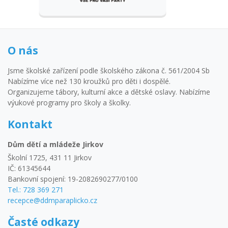
O nás
Jsme školské zařízení podle školského zákona č. 561/2004 Sb
Nabízíme více než 130 kroužků pro děti i dospělé.
Organizujeme tábory, kulturní akce a dětské oslavy. Nabízíme
výukové programy pro školy a školky.
Kontakt
Dům dětí a mládeže Jirkov
Školní 1725, 431 11 Jirkov
IČ: 61345644
Bankovní spojení: 19-2082690277/0100
Tel.: 728 369 271
recepce@ddmparaplicko.cz
Časté odkazy