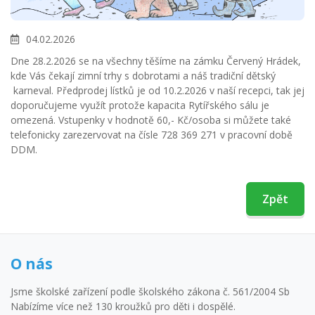
04.02.2026
Dne 28.2.2026 se na všechny těšíme na zámku Červený Hrádek,
kde Vás čekají zimní trhy s dobrotami a náš tradiční dětský
karneval. Předprodej lístků je od 10.2.2026 v naší recepci, tak jej
doporučujeme využít protože kapacita Rytířského sálu je
omezená. Vstupenky v hodnotě 60,- Kč/osoba si můžete také
telefonicky zarezervovat na čísle 728 369 271 v pracovní době
DDM.
Zpět
O nás
Jsme školské zařízení podle školského zákona č. 561/2004 Sb
Nabízíme více než 130 kroužků pro děti i dospělé.