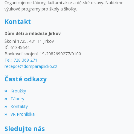
Organizujeme tábory, kulturní akce a dětské oslavy. Nabízíme
výukové programy pro školy a školky.
Kontakt
Dům dětí a mládeže Jirkov
Školní 1725, 431 11 Jirkov
IČ: 61345644
Bankovní spojení: 19-2082690277/0100
Tel.: 728 369 271
recepce@ddmparaplicko.cz
Časté odkazy
Kroužky
Tábory
Kontakty
VR Prohlídka
Sledujte nás